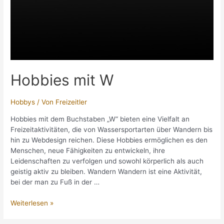
Hobbies mit W
Hobbys
/ Von
Freizeitler
Hobbies mit dem Buchstaben „W“ bieten eine Vielfalt an
Freizeitaktivitäten, die von Wassersportarten über Wandern bis
hin zu Webdesign reichen. Diese Hobbies ermöglichen es den
Menschen, neue Fähigkeiten zu entwickeln, ihre
Leidenschaften zu verfolgen und sowohl körperlich als auch
geistig aktiv zu bleiben. Wandern Wandern ist eine Aktivität,
bei der man zu Fuß in der …
Hobbies
Weiterlesen »
mit
W