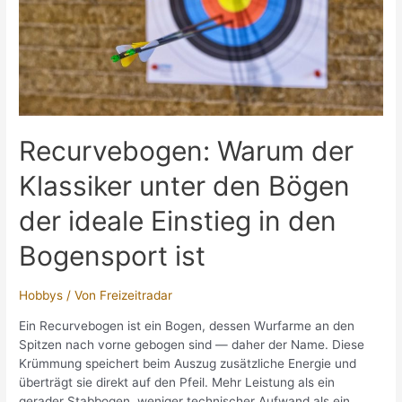
Recurvebogen: Warum der
Klassiker unter den Bögen
der ideale Einstieg in den
Bogensport ist
Hobbys
/ Von
Freizeitradar
Ein Recurvebogen ist ein Bogen, dessen Wurfarme an den
Spitzen nach vorne gebogen sind — daher der Name. Diese
Krümmung speichert beim Auszug zusätzliche Energie und
überträgt sie direkt auf den Pfeil. Mehr Leistung als ein
gerader Stabbogen, weniger technischer Aufwand als ein