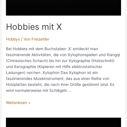
Hobbies mit X
Hobbys
/ Von
Freizeitler
Bei Hobbies mit dem Buchstaben ‚X‘ entdeckt man
faszinierende Aktivitäten, die von Xylophonspielen und Xiangqi
(Chinesisches Schach) bis hin zur Xylographie (Holzschnitt)
und Xerographie (Kopieren mit Hilfe elektrostatischer
Ladungen) reichen. Xylophon Das Xylophon ist ein
faszinierendes Musikinstrument, das aus einer Reihe von
Holzplatten besteht, die nach ihrer Größe gestimmt sind. Es
wird normalerweise mit Schlägeln …
Hobbies
Weiterlesen »
mit
X