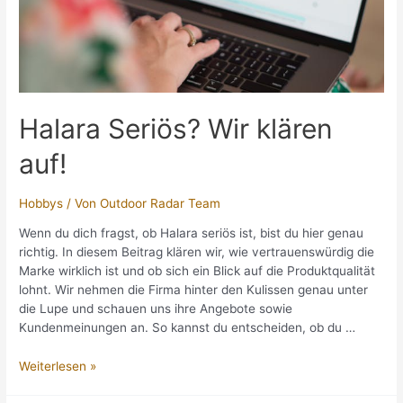
Halara Seriös? Wir klären
auf!
Hobbys
/ Von
Outdoor Radar Team
Wenn du dich fragst, ob Halara seriös ist, bist du hier genau
richtig. In diesem Beitrag klären wir, wie vertrauenswürdig die
Marke wirklich ist und ob sich ein Blick auf die Produktqualität
lohnt. Wir nehmen die Firma hinter den Kulissen genau unter
die Lupe und schauen uns ihre Angebote sowie
Kundenmeinungen an. So kannst du entscheiden, ob du …
Halara
Weiterlesen »
Seriös?