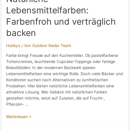
Lebensmittelfarben:
Farbenfroh und verträglich
backen
Hobbys
/ Von
Outdoor Radar Team
Farbe bringt Freude auf den Kuchenteller. Ob pastellfarbene
Tortencremes, leuchtende Cupcake-Toppings oder farbige
Biskuitböden: In der modernen Backwelt spielen
Lebensmittelfarben eine wichtige Rolle. Doch viele Bäcker und
Konditoren suchen nach Alternativen zu synthetischen
Produkten. Hier bieten natürliche Lebensmittelfarben eine
attraktive Lösung. Wer Gebäck mit natürlichen Farben
gestalten möchte, setzt auf Zutaten, die auf Frucht-,
Pflanzen- …
Natürliche
Weiterlesen »
Lebensmittelfarben:
Farbenfroh