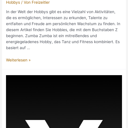
Hobbys
/ Von
Freizeitler
In der Welt der Hobbys gibt es eine Vielzahl von Aktivitäten,
die es ermöglichen, Interessen zu erkunden, Talente zu
entfalten und Freude am persönlichen Wachstum zu finden. In
diesem Artikel finden Sie Hobbies, die mit dem Buchstaben Z
beginnen. Zumba Zumba ist ein mitreißendes und
energiegeladenes Hobby, das Tanz und Fitness kombiniert. Es
basiert auf …
Hobbies
Weiterlesen »
mit
Z