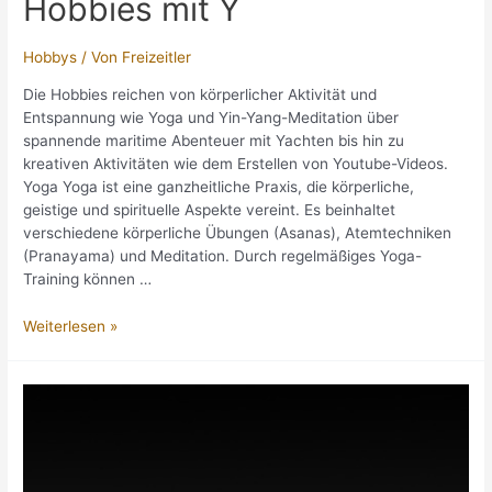
Hobbies mit Y
Hobbys
/ Von
Freizeitler
Die Hobbies reichen von körperlicher Aktivität und
Entspannung wie Yoga und Yin-Yang-Meditation über
spannende maritime Abenteuer mit Yachten bis hin zu
kreativen Aktivitäten wie dem Erstellen von Youtube-Videos.
Yoga Yoga ist eine ganzheitliche Praxis, die körperliche,
geistige und spirituelle Aspekte vereint. Es beinhaltet
verschiedene körperliche Übungen (Asanas), Atemtechniken
(Pranayama) und Meditation. Durch regelmäßiges Yoga-
Training können …
Hobbies
Weiterlesen »
mit
Y