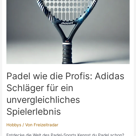
Padel wie die Profis: Adidas
Schläger für ein
unvergleichliches
Spielerlebnis
Hobbys
/ Von
Freizeitradar
Entdecke die Welt des Padel-Sports Kennst du Padel schon?