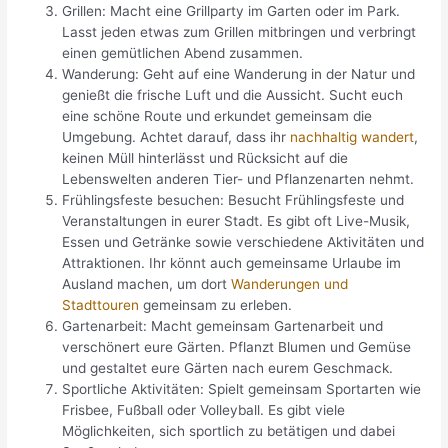
Grillen: Macht eine Grillparty im Garten oder im Park.
Lasst jeden etwas zum Grillen mitbringen und verbringt
einen gemütlichen Abend zusammen.
Wanderung: Geht auf eine Wanderung in der Natur und
genießt die frische Luft und die Aussicht. Sucht euch
eine schöne Route und erkundet gemeinsam die
Umgebung. Achtet darauf, dass ihr
nachhaltig wandert
,
keinen Müll hinterlässt und Rücksicht auf die
Lebenswelten anderen Tier- und Pflanzenarten nehmt.
Frühlingsfeste besuchen: Besucht Frühlingsfeste und
Veranstaltungen in eurer Stadt. Es gibt oft Live-Musik,
Essen und Getränke sowie verschiedene Aktivitäten und
Attraktionen. Ihr könnt auch gemeinsame Urlaube im
Ausland machen, um dort
Wanderungen und
Stadttouren
gemeinsam zu erleben.
Gartenarbeit: Macht gemeinsam Gartenarbeit und
verschönert eure Gärten. Pflanzt Blumen und Gemüse
und gestaltet eure Gärten nach eurem Geschmack.
Sportliche Aktivitäten: Spielt gemeinsam Sportarten wie
Frisbee, Fußball oder Volleyball. Es gibt viele
Möglichkeiten, sich sportlich zu betätigen und dabei