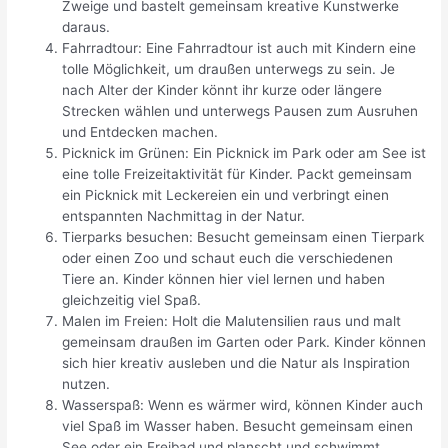
Zweige und bastelt gemeinsam kreative Kunstwerke
daraus.
Fahrradtour: Eine Fahrradtour ist auch mit Kindern eine
tolle Möglichkeit, um draußen unterwegs zu sein. Je
nach Alter der Kinder könnt ihr kurze oder längere
Strecken wählen und unterwegs Pausen zum Ausruhen
und Entdecken machen.
Picknick im Grünen: Ein Picknick im Park oder am See ist
eine tolle Freizeitaktivität für Kinder. Packt gemeinsam
ein Picknick mit Leckereien ein und verbringt einen
entspannten Nachmittag in der Natur.
Tierparks besuchen: Besucht gemeinsam einen Tierpark
oder einen Zoo und schaut euch die verschiedenen
Tiere an. Kinder können hier viel lernen und haben
gleichzeitig viel Spaß.
Malen im Freien: Holt die Malutensilien raus und malt
gemeinsam draußen im Garten oder Park. Kinder können
sich hier kreativ ausleben und die Natur als Inspiration
nutzen.
Wasserspaß: Wenn es wärmer wird, können Kinder auch
viel Spaß im Wasser haben. Besucht gemeinsam einen
See oder ein Freibad und planscht und schwimmt